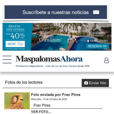
Periodismo Independiente · Líder del sur de Gran Canaria desde 2006
Fotos de los lectores
Enviar foto
Foto enviada por Fran Pires
Miércoles, 14 de Octubre de 2020
Fran Pires
VER FOTO...