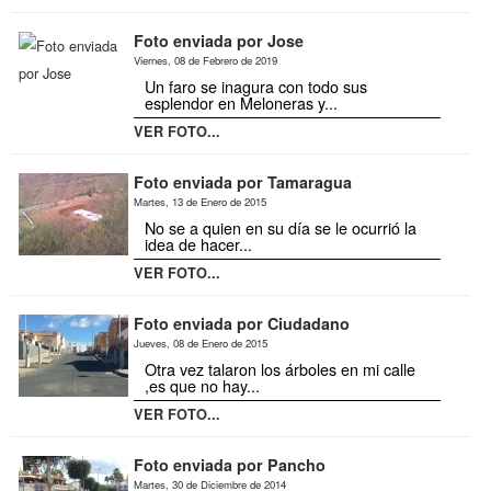
Foto enviada por Jose
Viernes, 08 de Febrero de 2019
Un faro se inagura con todo sus
esplendor en Meloneras y...
VER FOTO...
Foto enviada por Tamaragua
Martes, 13 de Enero de 2015
No se a quien en su día se le ocurrió la
idea de hacer...
VER FOTO...
Foto enviada por Ciudadano
Jueves, 08 de Enero de 2015
Otra vez talaron los árboles en mi calle
,es que no hay...
VER FOTO...
Foto enviada por Pancho
Martes, 30 de Diciembre de 2014