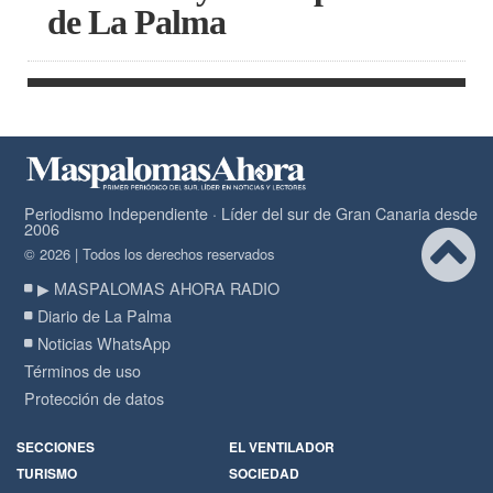
de La Palma
Periodismo Independiente · Líder del sur de Gran Canaria desde
2006
© 2026 | Todos los derechos reservados
▶ MASPALOMAS AHORA RADIO
Diario de La Palma
Noticias WhatsApp
Términos de uso
Protección de datos
SECCIONES
EL VENTILADOR
TURISMO
SOCIEDAD