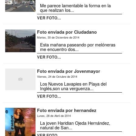
Me parece lamentable la forma en la
que realizan los...
VER FOTO...
Foto enviada por Ciudadano
Martes, 30 de Diciembre de 2014
Esta mañana paseando por melóneras
me encuentro dos...
VER FOTO...
Foto enviada por Jovenmayor
Viernes, 24 de Octubre de 2014
Los Nuevos Lavapies en Playa del
Inglés,son una verguenza...
VER FOTO...
Foto enviada por hernandez
Lunes, 28 de Abril de 2014
La joven Haridian Ojeda Hernández,
natural de San...
VER FOTO...