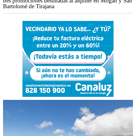
tres promociones destinadas al alquiler en Mogán y San
Bartolomé de Tirajana