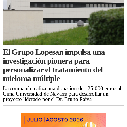
El Grupo Lopesan impulsa una
investigación pionera para
personalizar el tratamiento del
mieloma múltiple
La compañía realiza una donación de 125.000 euros al
Cima Universidad de Navarra para desarrollar un
proyecto liderado por el Dr. Bruno Paiva