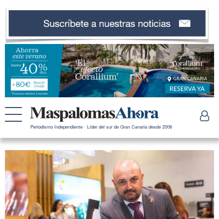
Periodismo Independiente · Líder del sur de Gran Canaria desde 2006