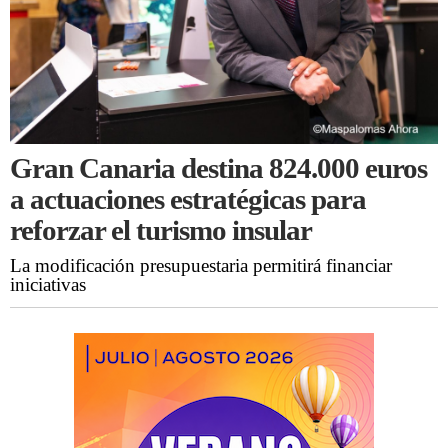
Gran Canaria destina 824.000 euros
a actuaciones estratégicas para
reforzar el turismo insular
La modificación presupuestaria permitirá financiar
iniciativas