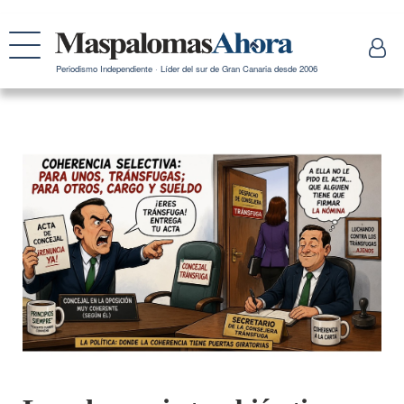
Periodismo Independiente · Líder del sur de Gran Canaria desde 2006