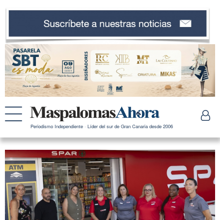
Periodismo Independiente · Líder del sur de Gran Canaria desde 2006