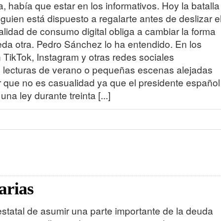
a, había que estar en los informativos. Hoy la batalla
guien está dispuesto a regalarte antes de deslizar e
ealidad de consumo digital obliga a cambiar la forma
eda otra. Pedro Sánchez lo ha entendido. En los
TikTok, Instagram y otras redes sociales
a, lecturas de verano o pequeñas escenas alejadas
 que no es casualidad ya que el presidente español
a ley durante treinta [...]
arias
estatal de asumir una parte importante de la deuda