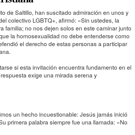
to de Saltillo, han suscitado admiración en unos y
 del colectivo LGBTQ+, afirmó: «Sin ustedes, la
a familia; no nos dejen solos en este caminar junto
en que la homosexualidad no debe entenderse como
fendió el derecho de estas personas a participar
ana.
arse si esta invitación encuentra fundamento en el
La respuesta exige una mirada serena y
mos un hecho incuestionable: Jesús jamás inició
 Su primera palabra siempre fue una llamada: «No