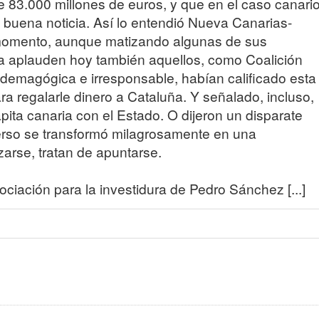
83.000 millones de euros, y que en el caso canari
 buena noticia. Así lo entendió Nueva Canarias-
momento, aunque matizando algunas de sus
la aplauden hoy también aquellos, como Coalición
demagógica e irresponsable, habían calificado esta
 regalarle dinero a Cataluña. Y señalado, incluso,
ita canaria con el Estado. O dijeron un disparate
verso se transformó milagrosamente en una
izarse, tratan de apuntarse.
ciación para la investidura de Pedro Sánchez [...]