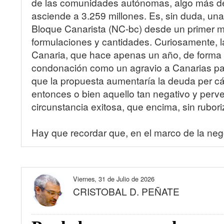
de las comunidades autónomas, algo más de 
asciende a 3.259 millones. Es, sin duda, una
Bloque Canarista (NC-bc) desde un primer 
formulaciones y cantidades. Curiosamente, 
Canaria, que hace apenas un año, de forma 
condonación como un agravio a Canarias para
que la propuesta aumentaría la deuda per cáp
entonces o bien aquello tan negativo y per
circunstancia exitosa, que encima, sin rubor
Hay que recordar que, en el marco de la nego
Viernes, 31 de Julio de 2026
CRISTOBAL D. PEÑATE