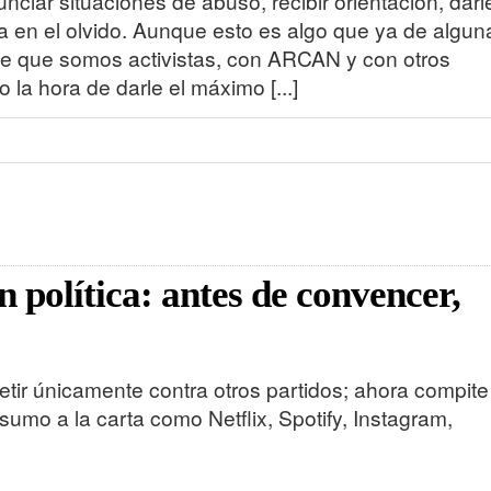
iar situaciones de abuso, recibir orientación, darl
iga en el olvido. Aunque esto es algo que ya de algun
e que somos activistas, con ARCAN y con otros
 la hora de darle el máximo [...]
política: antes de convencer,
etir únicamente contra otros partidos; ahora compite
sumo a la carta como Netflix, Spotify, Instagram,