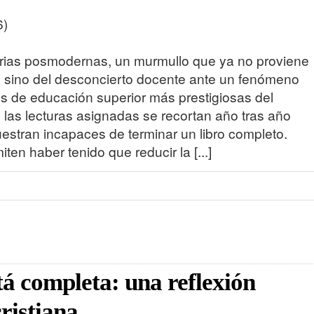
6)
itarias posmodernas, un murmullo que ya no proviene
, sino del desconcierto docente ante un fenómeno
nes de educación superior más prestigiosas del
: las lecturas asignadas se recortan año tras año
estran incapaces de terminar un libro completo.
en haber tenido que reducir la [...]
stá completa: una reflexión
cristiana