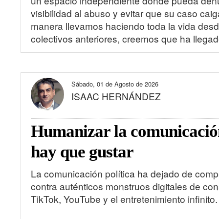
un espacio independiente donde pueda denunc
visibilidad al abuso y evitar que su caso ca
manera llevamos haciendo toda la vida desd
colectivos anteriores, creemos que ha llegado
Sábado, 01 de Agosto de 2026
ISAAC HERNÁNDEZ
Humanizar la comunicación 
hay que gustar
La comunicación política ha dejado de comp
contra auténticos monstruos digitales de con
TikTok, YouTube y el entretenimiento infinito.