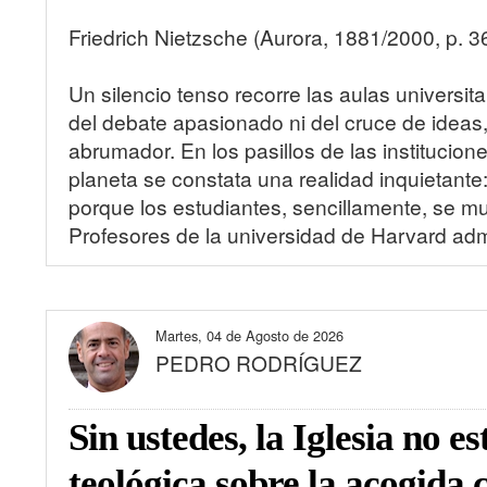
Friedrich Nietzsche (Aurora, 1881/2000, p. 3
Un silencio tenso recorre las aulas univers
del debate apasionado ni del cruce de ideas
abrumador. En los pasillos de las institucio
planeta se constata una realidad inquietante
porque los estudiantes, sencillamente, se mu
Profesores de la universidad de Harvard admit
Martes, 04 de Agosto de 2026
PEDRO RODRÍGUEZ
Sin ustedes, la Iglesia no e
teológica sobre la acogida 