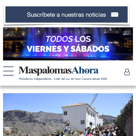
Periodismo Independiente · Líder del sur de Gran Canaria desde 2006