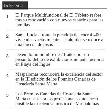
Lo más visto...
El Parque Multifuncional de El Tablero reabre
1
tras su renovación con nuevos espacios para las
familias
Santa Lucía afronta la paradoja de tener 4.400
2
viviendas vacías mientras el alquiler se reduce a
una docena de pisos
Detenido un hombre de 71 años por un
3
presunto delito de exhibicionismo ante menores
en Playa del Inglés
Maspalomas reconocerá la excelencia del sector
4
en la III edición de los Premios Canarias de
Hostelería Santa Marta
Los Premios Canarias de Hostelería Santa
5
Marta ensalzan a los profesionales que hacen
posible la excelencia turística de Maspalomas