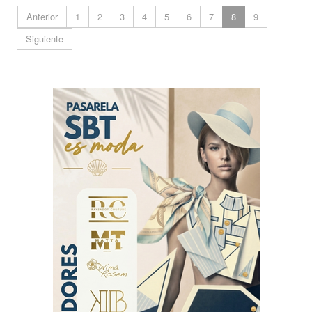
Anterior
1
2
3
4
5
6
7
8
9
Siguiente