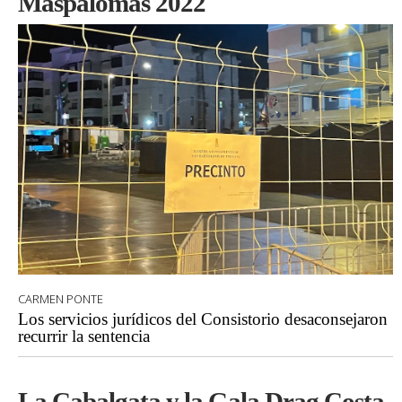
Maspalomas 2022
CARMEN PONTE
Los servicios jurídicos del Consistorio desaconsejaron
recurrir la sentencia
La Cabalgata y la Gala Drag Costa