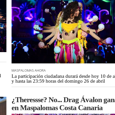
MASPALOMAS AHORA
u
La participación ciudadana durará desde hoy 10 de a
y hasta las 23:59 horas del domingo 26 de abril
¿Theressse? No... Drag Ávalon gan
en Maspalomas Costa Canaria