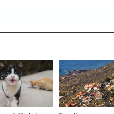
ienes saben escuchar.