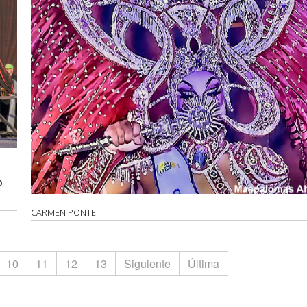
o
CARMEN PONTE
10
11
12
13
Siguiente
Última