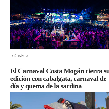
TOÑI DÁVILA
El Carnaval Costa Mogán cierra s
edición con cabalgata, carnaval de
día y quema de la sardina