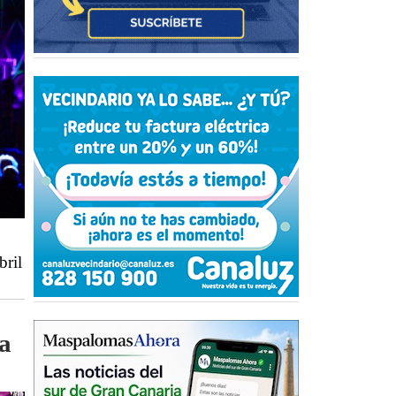
bril
a