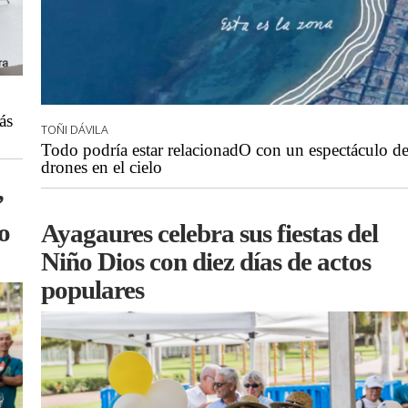
ás
TOÑI DÁVILA
Todo podría estar relacionadO con un espectáculo d
drones en el cielo
’
o
Ayagaures celebra sus fiestas del
Niño Dios con diez días de actos
populares