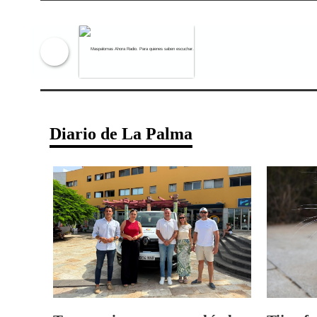
Maspalomas Ahora Radio. Para qu
Diario de La Palma