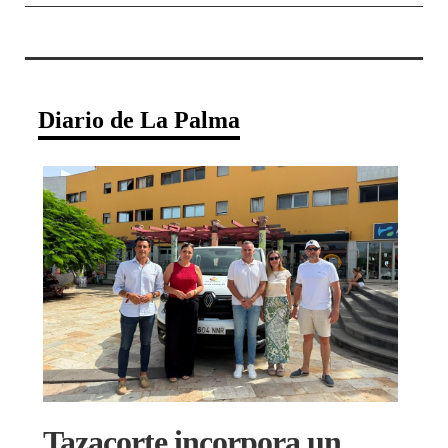
Diario de La Palma
Tazacorte incorpora un