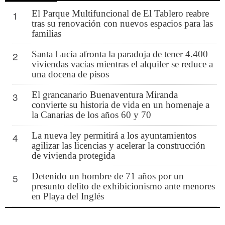
El Parque Multifuncional de El Tablero reabre
1
tras su renovación con nuevos espacios para las
familias
Santa Lucía afronta la paradoja de tener 4.400
2
viviendas vacías mientras el alquiler se reduce a
una docena de pisos
El grancanario Buenaventura Miranda
3
convierte su historia de vida en un homenaje a
la Canarias de los años 60 y 70
La nueva ley permitirá a los ayuntamientos
4
agilizar las licencias y acelerar la construcción
de vivienda protegida
Detenido un hombre de 71 años por un
5
presunto delito de exhibicionismo ante menores
en Playa del Inglés