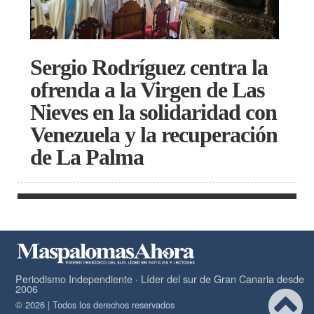
Sergio Rodríguez centra la
ofrenda a la Virgen de Las
Nieves en la solidaridad con
Venezuela y la recuperación
de La Palma
Periodismo Independiente · Líder del sur de Gran Canaria desde
2006
© 2026 | Todos los derechos reservados