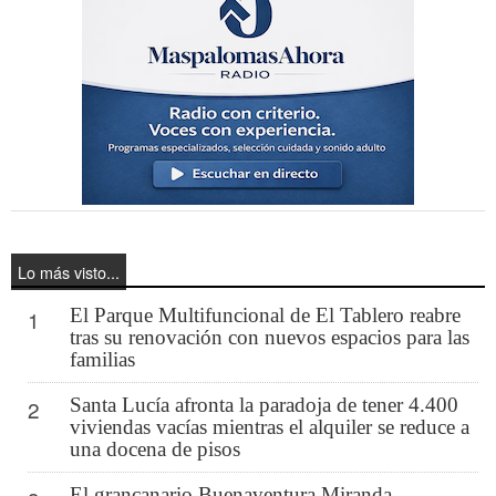
Lo más visto...
El Parque Multifuncional de El Tablero reabre
1
tras su renovación con nuevos espacios para las
familias
Santa Lucía afronta la paradoja de tener 4.400
2
viviendas vacías mientras el alquiler se reduce a
una docena de pisos
El grancanario Buenaventura Miranda