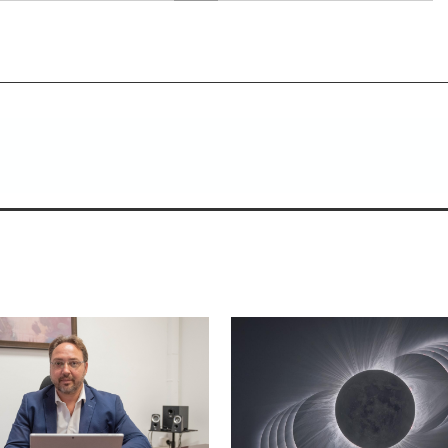
ienes saben escuchar.