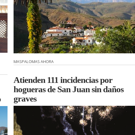
MASPALOMAS AHORA
Atienden 111 incidencias por
hogueras de San Juan sin daños
graves
o