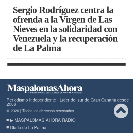
Sergio Rodríguez centra la
ofrenda a la Virgen de Las
Nieves en la solidaridad con
Venezuela y la recuperación
de La Palma
Periodismo Independiente · Líder del sur de Gran Canaria desde
2006
© 2026 | Todos los derechos reservados
▶ MASPALOMAS AHORA RADIO
Diario de La Palma