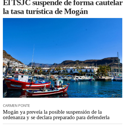
El TSJC suspende de forma cautelar
la tasa turística de Mogán
CARMEN PONTE
Mogán ya preveía la posible suspensión de la
ordenanza y se declara preparado para defenderla