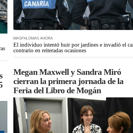
MASPALOMAS AHORA
El individuo intentó huir por jardines e invadió el car
ras
contrario en reiteradas ocasiones
Megan Maxwell y Sandra Miró
s
cierran la primera jornada de la
5
Feria del Libro de Mogán