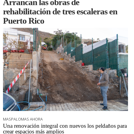
Arrancan las obras de
rehabilitación de tres escaleras en
Puerto Rico
MASPALOMAS AHORA
Una renovación integral con nuevos los peldaños para
crear espacios más amplios