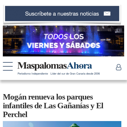
Periodismo Independiente · Líder del sur de Gran Canaria desde 2006
Mogán renueva los parques
infantiles de Las Gañanías y El
Perchel