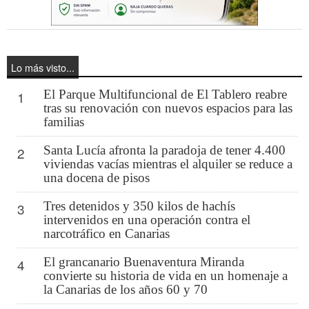
Lo más visto...
El Parque Multifuncional de El Tablero reabre
1
tras su renovación con nuevos espacios para las
familias
Santa Lucía afronta la paradoja de tener 4.400
2
viviendas vacías mientras el alquiler se reduce a
una docena de pisos
Tres detenidos y 350 kilos de hachís
3
intervenidos en una operación contra el
narcotráfico en Canarias
El grancanario Buenaventura Miranda
4
convierte su historia de vida en un homenaje a
la Canarias de los años 60 y 70