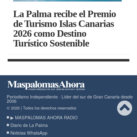
La Palma recibe el Premio
de Turismo Islas Canarias
2026 como Destino
Turístico Sostenible
Periodismo Independiente · Líder del sur de Gran Canaria desde
2006
© 2026 | Todos los derechos reservados
▶ MASPALOMAS AHORA RADIO
Diario de La Palma
Noticias WhatsApp