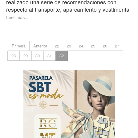
realizado una serie de recomendaciones con
respecto al transporte, aparcamiento y vestimenta
Leer más...
Primera
Anterior
22
23
24
25
26
27
28
29
30
31
32