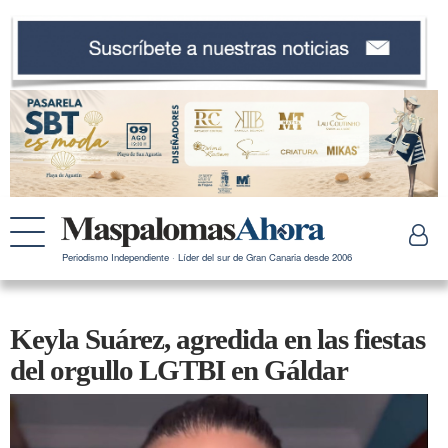
Periodismo Independiente · Líder del sur de Gran Canaria desde 2006
Keyla Suárez, agredida en las fiestas
del orgullo LGTBI en Gáldar