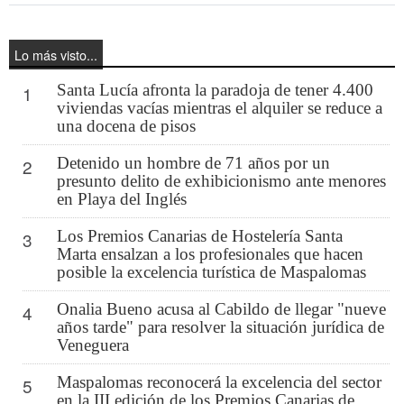
Lo más visto...
Santa Lucía afronta la paradoja de tener 4.400
1
viviendas vacías mientras el alquiler se reduce a
una docena de pisos
Detenido un hombre de 71 años por un
2
presunto delito de exhibicionismo ante menores
en Playa del Inglés
Los Premios Canarias de Hostelería Santa
3
Marta ensalzan a los profesionales que hacen
posible la excelencia turística de Maspalomas
Onalia Bueno acusa al Cabildo de llegar "nueve
4
años tarde" para resolver la situación jurídica de
Veneguera
Maspalomas reconocerá la excelencia del sector
5
en la III edición de los Premios Canarias de