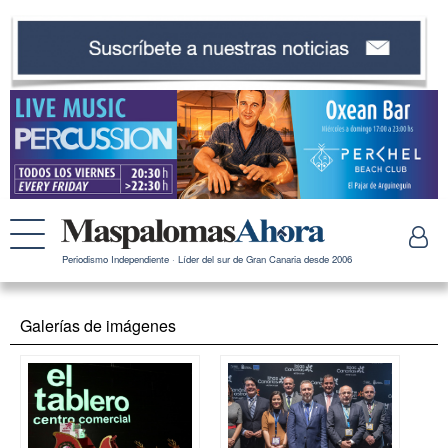
Periodismo Independiente · Líder del sur de Gran Canaria desde 2006
Galerías de imágenes