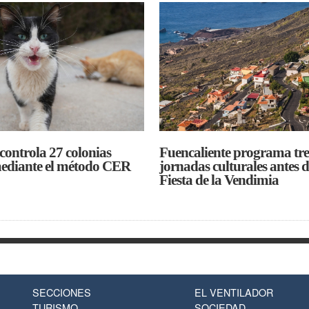
 controla 27 colonias
Fuencaliente programa tre
mediante el método CER
jornadas culturales antes d
Fiesta de la Vendimia
SECCIONES
EL VENTILADOR
TURISMO
SOCIEDAD