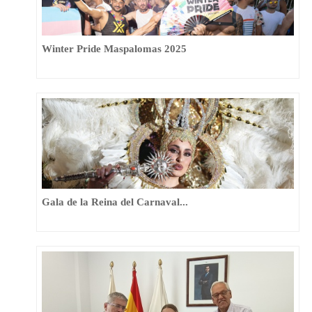
Winter Pride Maspalomas 2025
Gala de la Reina del Carnaval...