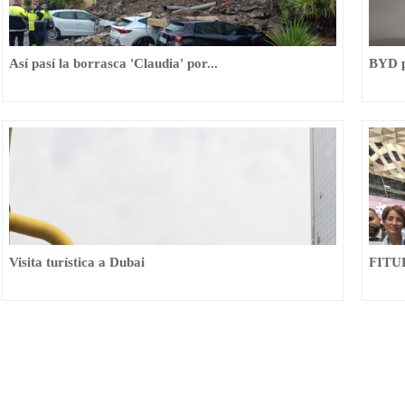
Así pasí la borrasca 'Claudia' por...
BYD p
Visita turística a Dubai
FITU