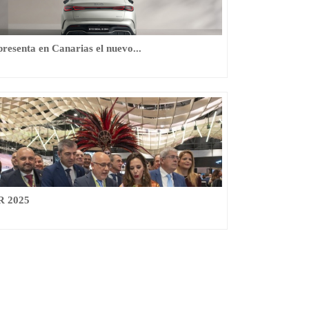
resenta en Canarias el nuevo...
R 2025