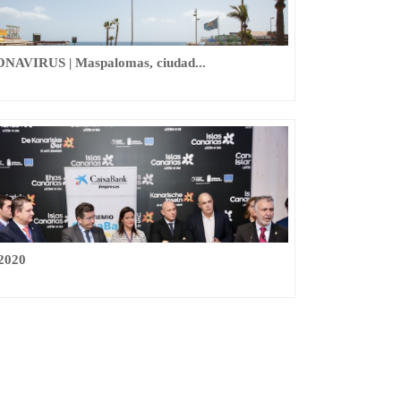
AVIRUS | Maspalomas, ciudad...
 2020