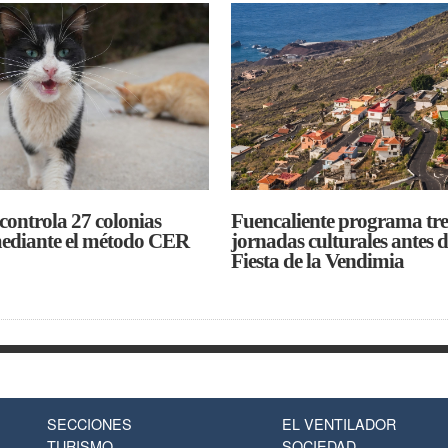
 controla 27 colonias
Fuencaliente programa tre
mediante el método CER
jornadas culturales antes d
Fiesta de la Vendimia
SECCIONES
EL VENTILADOR
TURISMO
SOCIEDAD