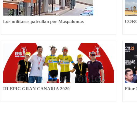
Los militares patrullan por Maspalomas
CORON
III EPIC GRAN CANARIA 2020
Fitur