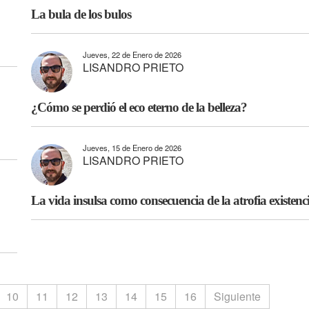
La bula de los bulos
Jueves, 22 de Enero de 2026
LISANDRO PRIETO
¿Cómo se perdió el eco eterno de la belleza?
Jueves, 15 de Enero de 2026
LISANDRO PRIETO
La vida insulsa como consecuencia de la atrofia existenci
10
11
12
13
14
15
16
Siguiente