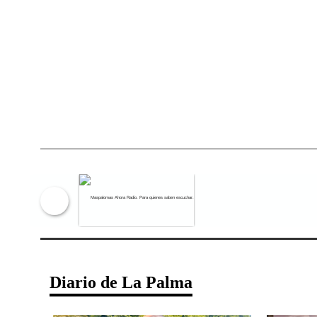
Maspalomas Ahora Radio. Para qu
Diario de La Palma