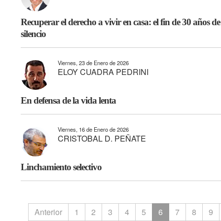
Recuperar el derecho a vivir en casa: el fin de 30 años de
silencio
Viernes, 23 de Enero de 2026
ELOY CUADRA PEDRINI
En defensa de la vida lenta
Viernes, 16 de Enero de 2026
CRISTOBAL D. PEÑATE
Linchamiento selectivo
Anterior
1
2
3
4
5
6
7
8
9