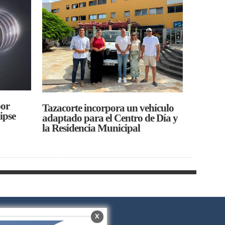
por
Tazacorte incorpora un vehículo
ipse
adaptado para el Centro de Día y
la Residencia Municipal
X