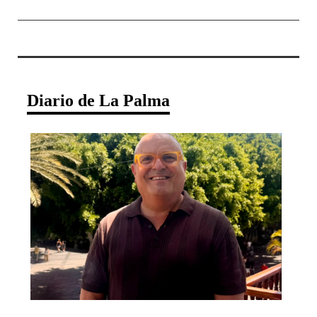
Diario de La Palma