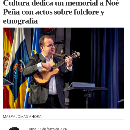
Cultura dedica un memorial a Noé
Peña con actos sobre folclore y
etnografía
MASPALOMAS AHORA
Lunes, 11 de Mayo de 2026