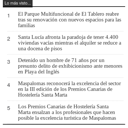
Lo más visto...
El Parque Multifuncional de El Tablero reabre
1
tras su renovación con nuevos espacios para las
familias
Santa Lucía afronta la paradoja de tener 4.400
2
viviendas vacías mientras el alquiler se reduce a
una docena de pisos
Detenido un hombre de 71 años por un
3
presunto delito de exhibicionismo ante menores
en Playa del Inglés
Maspalomas reconocerá la excelencia del sector
4
en la III edición de los Premios Canarias de
Hostelería Santa Marta
Los Premios Canarias de Hostelería Santa
5
Marta ensalzan a los profesionales que hacen
posible la excelencia turística de Maspalomas