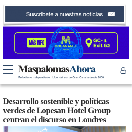
Periodismo Independiente · Líder del sur de Gran Canaria desde 2006
Desarrollo sostenible y políticas
verdes de Lopesan Hotel Group
centran el discurso en Londres