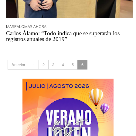
MASPALOMAS AHORA
Carlos Álamo: “Todo indica que se superarán los
registros anuales de 2019”
Anterior
1
2
3
4
5
6