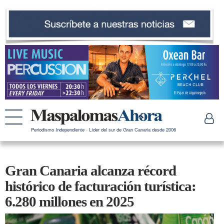
Periodismo Independiente · Líder del sur de Gran Canaria desde 2006
Gran Canaria alcanza récord
histórico de facturación turística:
6.280 millones en 2025