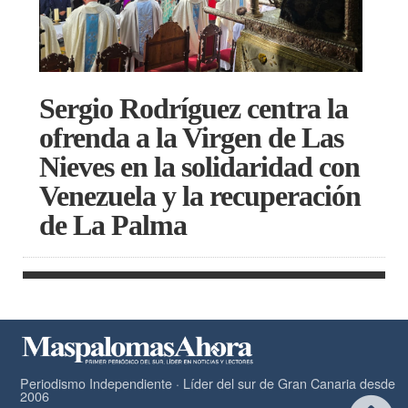
Sergio Rodríguez centra la
ofrenda a la Virgen de Las
Nieves en la solidaridad con
Venezuela y la recuperación
de La Palma
Periodismo Independiente · Líder del sur de Gran Canaria desde
2006