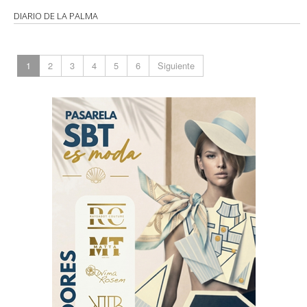
DIARIO DE LA PALMA
1
2
3
4
5
6
Siguiente