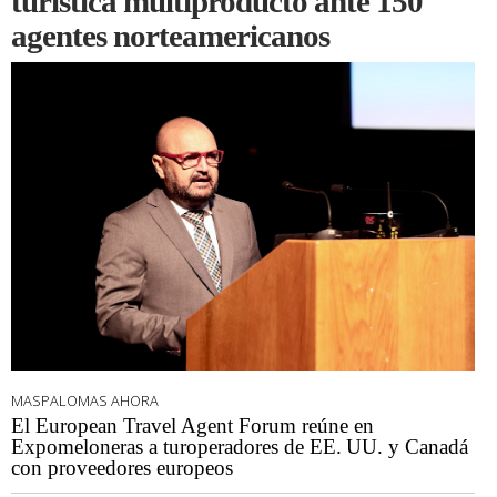
turística multiproducto ante 150
agentes norteamericanos
MASPALOMAS AHORA
El European Travel Agent Forum reúne en
Expomeloneras a turoperadores de EE. UU. y Canadá
con proveedores europeos