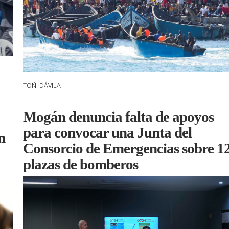
TOÑI DÁVILA
Mogán denuncia falta de apoyos
para convocar una Junta del
n
Consorcio de Emergencias sobre 1
plazas de bomberos