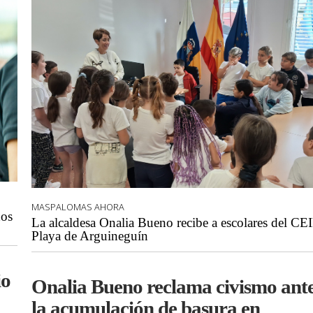
MASPALOMAS AHORA
dos
La alcaldesa Onalia Bueno recibe a escolares del CE
Playa de Arguineguín
io
Onalia Bueno reclama civismo ant
la acumulación de basura en