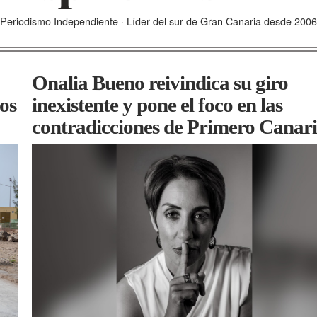
Periodismo Independiente · Líder del sur de Gran Canaria desde 2006
Onalia Bueno reivindica su giro
ños
inexistente y pone el foco en las
contradicciones de Primero Canari