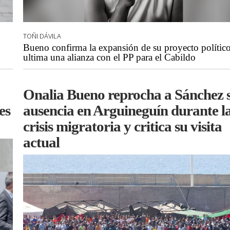
TOÑI DÁVILA
Bueno confirma la expansión de su proyecto polític
ultima una alianza con el PP para el Cabildo
Onalia Bueno reprocha a Sánchez 
es
ausencia en Arguineguín durante l
crisis migratoria y critica su visita
actual