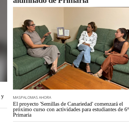
alumnado de Primaria
 y
MASPALOMAS AHORA
El proyecto 'Semillas de Canariedad' comenzará el
próximo curso con actividades para estudiantes de 6º
Primaria