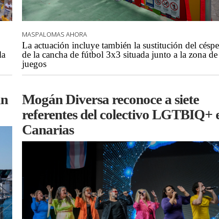
MASPALOMAS AHORA
La actuación incluye también la sustitución del césp
la
de la cancha de fútbol 3x3 situada junto a la zona de
juegos
án
Mogán Diversa reconoce a siete
referentes del colectivo LGTBIQ+ 
Canarias