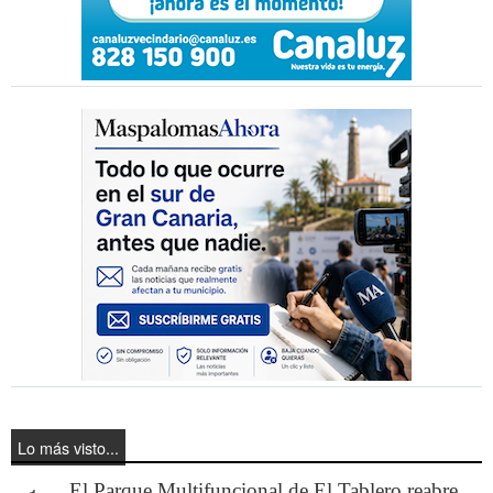
Lo más visto...
El Parque Multifuncional de El Tablero reabre