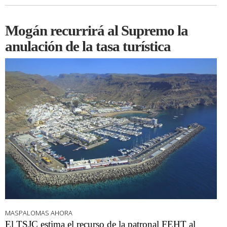
Mogán recurrirá al Supremo la
anulación de la tasa turística
MASPALOMAS AHORA
El TSJC estima el recurso de la patronal FEHT al