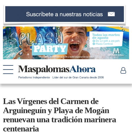
Periodismo Independiente · Líder del sur de Gran Canaria desde 2006
Las Vírgenes del Carmen de
Arguineguín y Playa de Mogán
renuevan una tradición marinera
centenaria