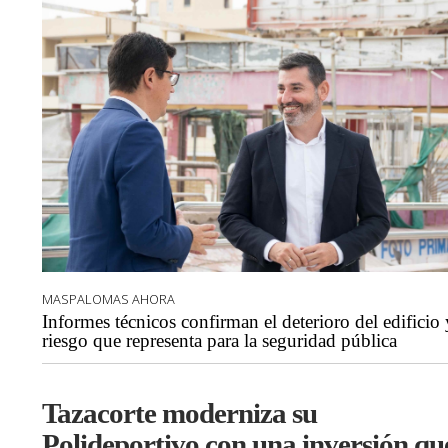
MASPALOMAS AHORA
Informes técnicos confirman el deterioro del edificio 
riesgo que representa para la seguridad pública
Tazacorte moderniza su
Polideportivo con una inversión qu