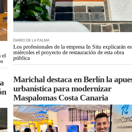
DIARIO DE LA PALMA
Los profesionales de la empresa In Situ explicarán es
miércoles el proyecto de restauración de esta obra
 el
pública
os
Marichal destaca en Berlín la apue
za
urbanística para modernizar
ón
Maspalomas Costa Canaria