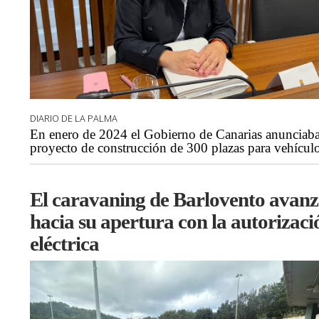
DIARIO DE LA PALMA
En enero de 2024 el Gobierno de Canarias anunciaba
proyecto de construcción de 300 plazas para vehícul
El caravaning de Barlovento avan
hacia su apertura con la autorizaci
eléctrica