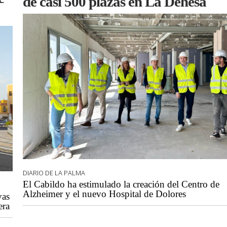
de casi 500 plazas en La Dehesa
DIARIO DE LA PALMA
El Cabildo ha estimulado la creación del Centro de
Alzheimer y el nuevo Hospital de Dolores
vas
era