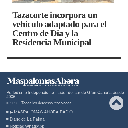
Tazacorte incorpora un
vehículo adaptado para el
Centro de Día y la
Residencia Municipal
Periodismo Independiente · Líder del sur de Gran Canaria desde
2006
© 2026 | Todos los derechos reservados
▶ MASPALOMAS AHORA RADIO
Diario de La Palma
Noticias WhatsApp