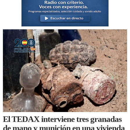
El TEDAX interviene tres granadas
de mano y munición en una vivienda