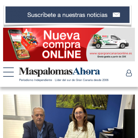
Periodismo Independiente · Líder del sur de Gran Canaria desde 2006