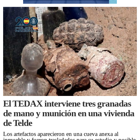
El TEDAX interviene tres granadas
de mano y munición en una vivienda
de Telde
Los artefactos aparecieron en una cueva anexa al
inmueble y fueron trasladados para su estudio y posible