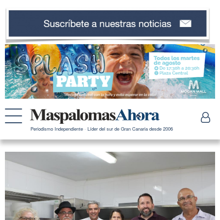
Periodismo Independiente · Líder del sur de Gran Canaria desde 2006