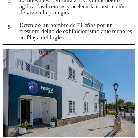
La nueva ley permitirá a los ayuntamientos
4
agilizar las licencias y acelerar la construcción
de vivienda protegida
Detenido un hombre de 71 años por un
5
presunto delito de exhibicionismo ante menores
en Playa del Inglés