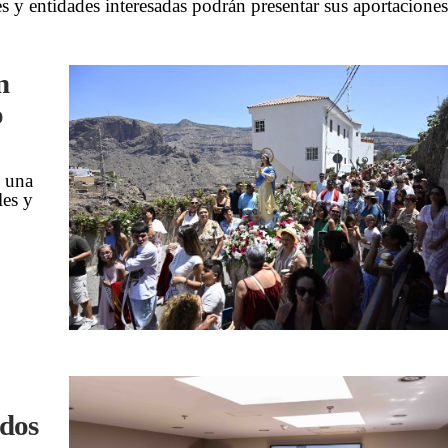
s y entidades interesadas podrán presentar sus aportaciones
n
o
o una
les y
ados