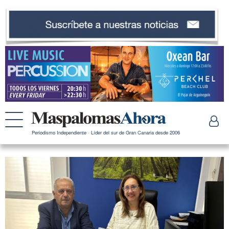
Periodismo Independiente · Líder del sur de Gran Canaria desde 2006