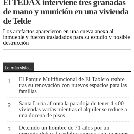
El TEDAX interviene tres granadas
de mano y munición en una vivienda
de Telde
Los artefactos aparecieron en una cueva anexa al
inmueble y fueron trasladados para su estudio y posible
destrucción
Lo más visto...
El Parque Multifuncional de El Tablero reabre
1
tras su renovación con nuevos espacios para las
familias
Santa Lucía afronta la paradoja de tener 4.400
2
viviendas vacías mientras el alquiler se reduce a
una docena de pisos
Detenido un hombre de 71 años por un
3
presunto delito de exhibicionismo ante menores