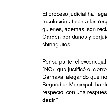
El proceso judicial ha lleg
resolución afecta a los res
quienes, además, son rec
Garden por daños y perjuic
chiringuitos.
Por su parte, el exconcej
(NC), que justificó el cierr
Carnaval alegando que no
Seguridad Municipal, ha d
respecto, con una respue
decir”
.