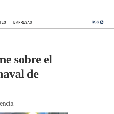
RSS
TES
EMPRESAS
me sobre el
naval de
tencia