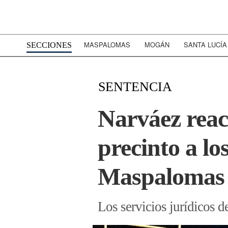
MASPALOMAS
MOGÁN
SANTA LUCÍA
SECCIONES
SENTENCIA
Narváez reacc
precinto a lo
Maspalomas
Los servicios jurídicos d