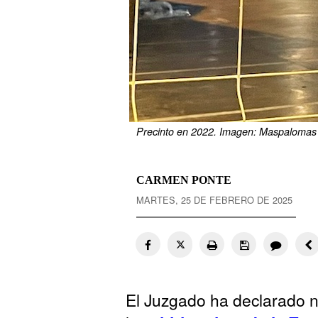
Precinto en 2022. Imagen: Maspalomas
CARMEN PONTE
MARTES, 25 DE FEBRERO DE 2025
El Juzgado ha declarado nu