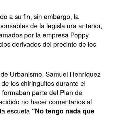
ado a su fin, sin embargo, la
ponsables de la legislatura anterior,
lamados por la empresa Poppy
ios derivados del precinto de los
al de Urbanismo, Samuel Henríquez
e de los chiringuitos durante el
 formaban parte del Plan de
ecidido no hacer comentarios al
sta escueta
“No tengo nada que