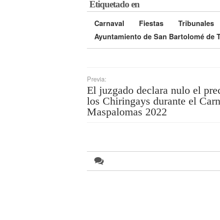
Etiquetado en
Carnaval
Fiestas
Tribunales
Ayuntamiento de San Bartolomé de T
Previa:
El juzgado declara nulo el pre
los Chiringays durante el Car
Maspalomas 2022