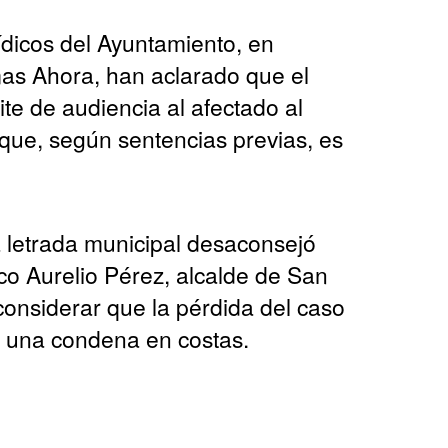
ídicos del Ayuntamiento, en
as Ahora, han aclarado que el
ite de audiencia al afectado al
o que, según sentencias previas, es
la letrada municipal desaconsejó
rco Aurelio Pérez, alcalde de San
considerar que la pérdida del caso
ía una condena en costas.