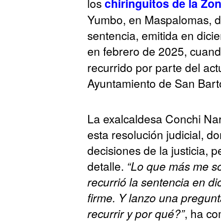
los
chiringuitos de la Zo
Yumbo, en Maspalomas, dur
sentencia, emitida en dic
en febrero de 2025, cuand
recurrido por parte del ac
Ayuntamiento de San Bart
La exalcaldesa Conchi Na
esta resolución judicial, 
decisiones de la justicia,
detalle.
“Lo que más me so
recurrió la sentencia en d
firme. Y lanzo una pregun
recurrir y por qué?”
, ha c