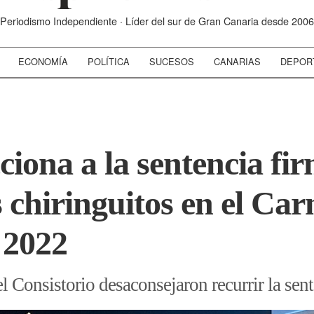
Periodismo Independiente · Líder del sur de Gran Canaria desde 2006
ECONOMÍA
POLÍTICA
SUCESOS
CANARIAS
DEPOR
iona a la sentencia fir
s chiringuitos en el Car
 2022
el Consistorio desaconsejaron recurrir la sen