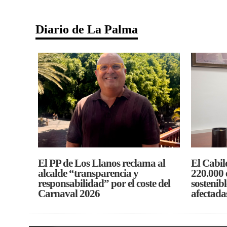
Maspalomas Ahora Radio. Para qu
Diario de La Palma
El PP de Los Llanos reclama al
El Cabil
alcalde “transparencia y
220.000 
responsabilidad” por el coste del
sostenibl
Carnaval 2026
afectada