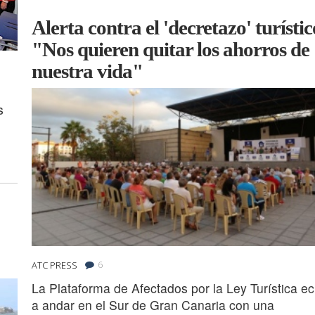
Alerta contra el 'decretazo' turístic
"Nos quieren quitar los ahorros de
nuestra vida"
s
e
6
ATC PRESS
La Plataforma de Afectados por la Ley Turística e
a andar en el Sur de Gran Canaria con una