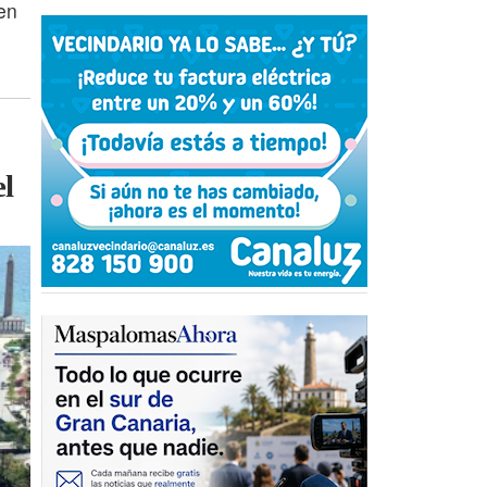
en
el