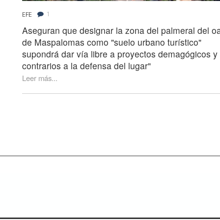
1
EFE
Aseguran que designar la zona del palmeral del o
de Maspalomas como "suelo urbano turístico"
supondrá dar vía libre a proyectos demagógicos y
contrarios a la defensa del lugar"
Leer más...