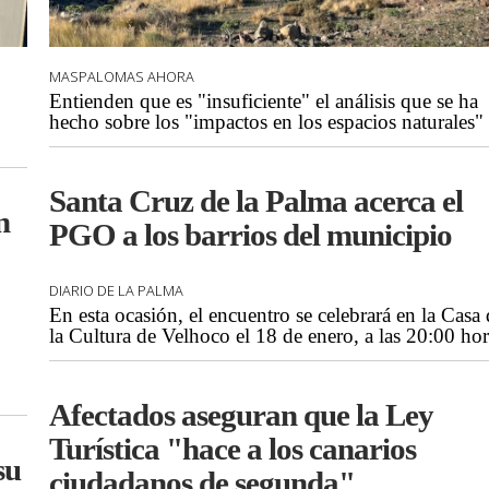
MASPALOMAS AHORA
Entienden que es "insuficiente" el análisis que se ha
hecho sobre los "impactos en los espacios naturales"
Santa Cruz de la Palma acerca el
n
PGO a los barrios del municipio
DIARIO DE LA PALMA
En esta ocasión, el encuentro se celebrará en la Casa
la Cultura de Velhoco el 18 de enero, a las 20:00 hor
Afectados aseguran que la Ley
Turística "hace a los canarios
su
ciudadanos de segunda"