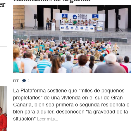
er
2
EFE
La Plataforma sostiene que "miles de pequeños
propietarios" de una vivienda en el sur de Gran
Canaria, bien sea primera o segunda residencia o
bien para alquiler, desconocen "la gravedad de la
situación"
Leer más...