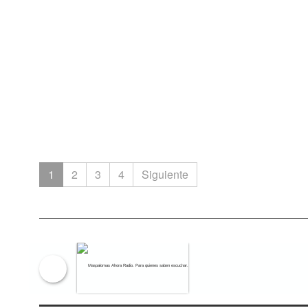
1
2
3
4
Siguiente