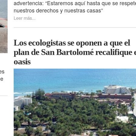
advertencia: “Estaremos aquí hasta que se respet
nuestros derechos y nuestras casas”
Leer más...
Los ecologistas se oponen a que el
plan de San Bartolomé recalifique 
oasis
es
de