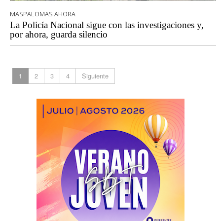
MASPALOMAS AHORA
La Policía Nacional sigue con las investigaciones y,
por ahora, guarda silencio
1
2
3
4
Siguiente