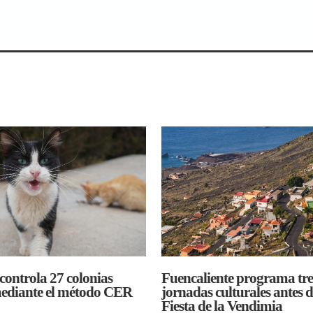
ienes saben escuchar.
 controla 27 colonias
Fuencaliente programa tre
mediante el método CER
jornadas culturales antes d
Fiesta de la Vendimia