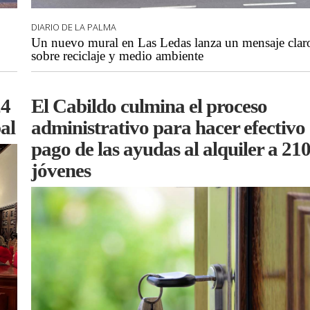
DIARIO DE LA PALMA
Un nuevo mural en Las Ledas lanza un mensaje clar
sobre reciclaje y medio ambiente
24
El Cabildo culmina el proceso
al
administrativo para hacer efectivo 
pago de las ayudas al alquiler a 21
jóvenes