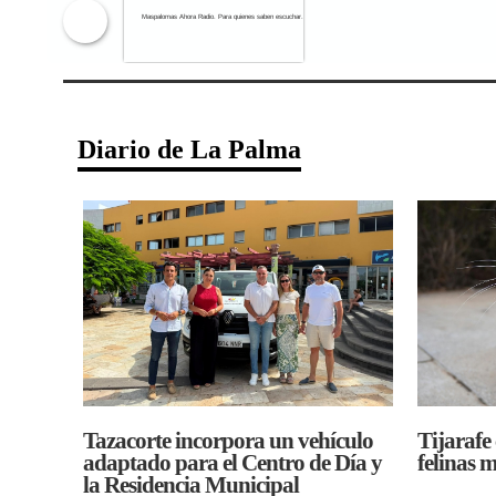
Maspalomas Ahora Radio. Para qu
Diario de La Palma
Tazacorte incorpora un vehículo
Tijarafe
adaptado para el Centro de Día y
felinas 
la Residencia Municipal