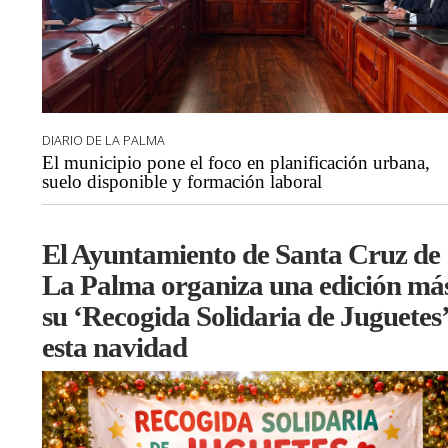
DIARIO DE LA PALMA
El municipio pone el foco en planificación urbana,
suelo disponible y formación laboral
El Ayuntamiento de Santa Cruz de
La Palma organiza una edición má
su ‘Recogida Solidaria de Juguetes’
esta navidad