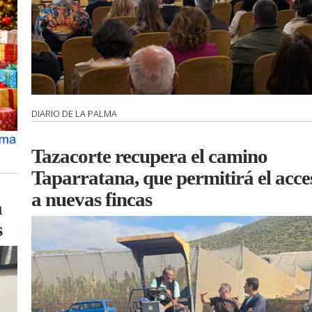
DIARIO DE LA PALMA
Tazacorte recupera el camino
Taparratana, que permitirá el acce
a nuevas fincas
a
s