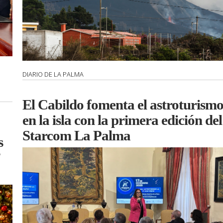
DIARIO DE LA PALMA
El Cabildo fomenta el astroturism
en la isla con la primera edición del
Starcom La Palma
s