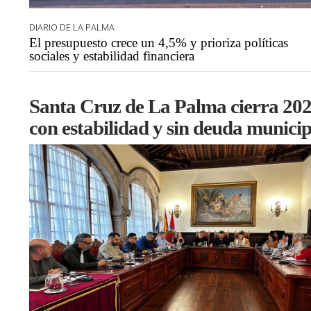
DIARIO DE LA PALMA
El presupuesto crece un 4,5% y prioriza políticas
sociales y estabilidad financiera
Santa Cruz de La Palma cierra 20
con estabilidad y sin deuda municip