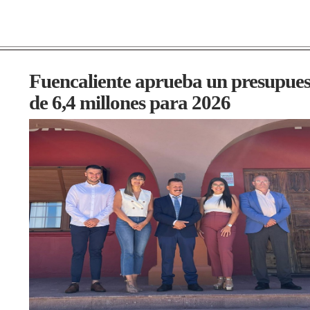
Fuencaliente aprueba un presupues
de 6,4 millones para 2026