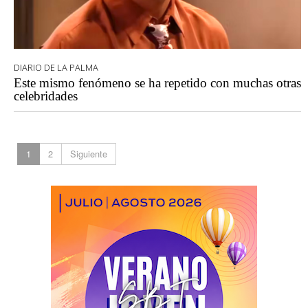
DIARIO DE LA PALMA
Este mismo fenómeno se ha repetido con muchas otras
celebridades
1
2
Siguiente