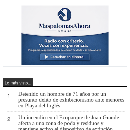
Lo más visto...
Detenido un hombre de 71 años por un
1
presunto delito de exhibicionismo ante menores
en Playa del Inglés
Un incendio en el Ecoparque de Juan Grande
2
afecta a una zona de poda y residuos y
mantiene activo el dispositivo de extinción