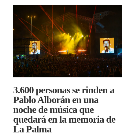
3.600 personas se rinden a
Pablo Alborán en una
noche de música que
quedará en la memoria de
La Palma