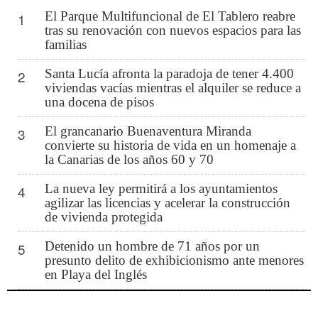
El Parque Multifuncional de El Tablero reabre
1
tras su renovación con nuevos espacios para las
familias
Santa Lucía afronta la paradoja de tener 4.400
2
viviendas vacías mientras el alquiler se reduce a
una docena de pisos
El grancanario Buenaventura Miranda
3
convierte su historia de vida en un homenaje a
la Canarias de los años 60 y 70
La nueva ley permitirá a los ayuntamientos
4
agilizar las licencias y acelerar la construcción
de vivienda protegida
Detenido un hombre de 71 años por un
5
presunto delito de exhibicionismo ante menores
en Playa del Inglés