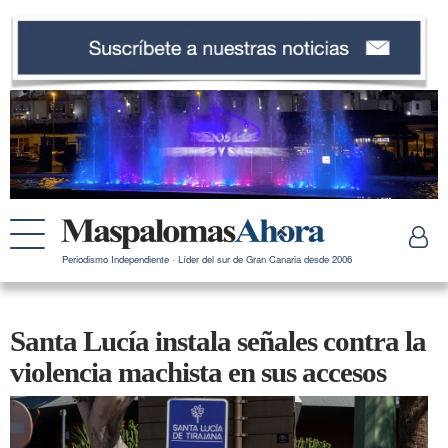
Periodismo Independiente · Líder del sur de Gran Canaria desde 2006
Santa Lucía instala señales contra la
violencia machista en sus accesos