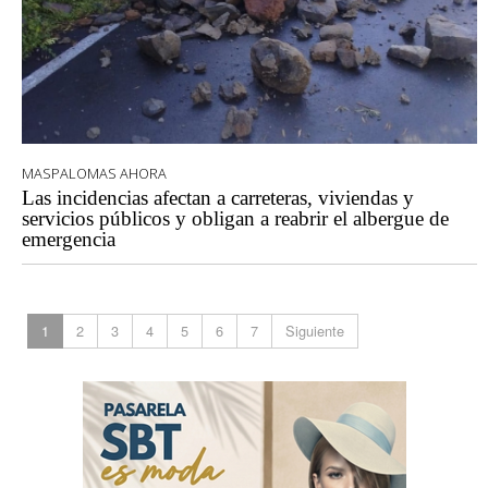
MASPALOMAS AHORA
Las incidencias afectan a carreteras, viviendas y
servicios públicos y obligan a reabrir el albergue de
emergencia
1
2
3
4
5
6
7
Siguiente