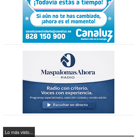
Lo más visto...