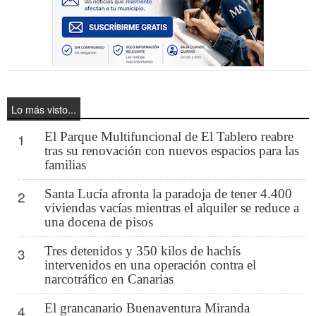
Lo más visto...
El Parque Multifuncional de El Tablero reabre
1
tras su renovación con nuevos espacios para las
familias
Santa Lucía afronta la paradoja de tener 4.400
2
viviendas vacías mientras el alquiler se reduce a
una docena de pisos
Tres detenidos y 350 kilos de hachís
3
intervenidos en una operación contra el
narcotráfico en Canarias
El grancanario Buenaventura Miranda
4