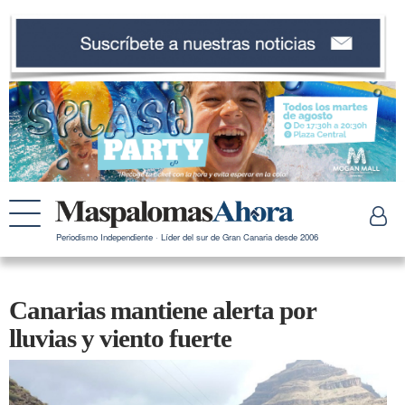
Periodismo Independiente · Líder del sur de Gran Canaria desde 2006
Canarias mantiene alerta por
lluvias y viento fuerte