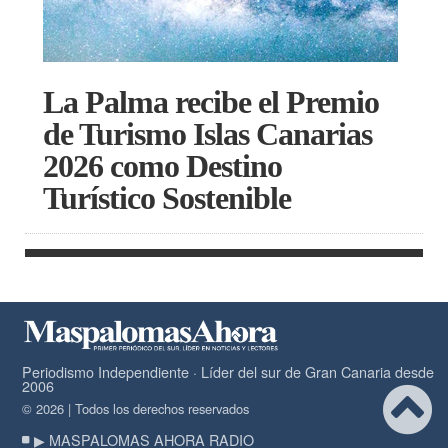
La Palma recibe el Premio
de Turismo Islas Canarias
2026 como Destino
Turístico Sostenible
Periodismo Independiente · Líder del sur de Gran Canaria desde
2006
© 2026 | Todos los derechos reservados
▶ MASPALOMAS AHORA RADIO