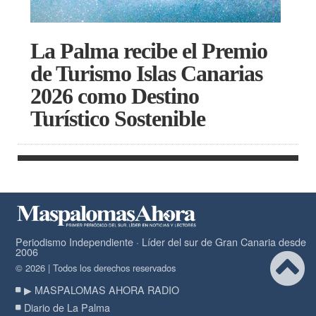
La Palma recibe el Premio
de Turismo Islas Canarias
2026 como Destino
Turístico Sostenible
Periodismo Independiente · Líder del sur de Gran Canaria desde
2006
© 2026 | Todos los derechos reservados
▶ MASPALOMAS AHORA RADIO
Diario de La Palma