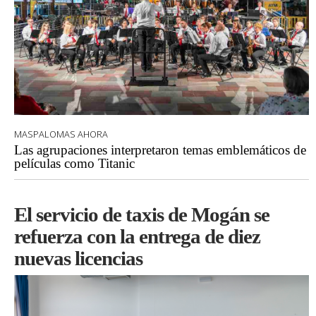
MASPALOMAS AHORA
Las agrupaciones interpretaron temas emblemáticos de
películas como Titanic
El servicio de taxis de Mogán se
refuerza con la entrega de diez
nuevas licencias