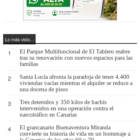
Lo más visto...
El Parque Multifuncional de El Tablero reabre
1
tras su renovación con nuevos espacios para las
familias
Santa Lucía afronta la paradoja de tener 4.400
2
viviendas vacías mientras el alquiler se reduce a
una docena de pisos
Tres detenidos y 350 kilos de hachís
3
intervenidos en una operación contra el
narcotráfico en Canarias
El grancanario Buenaventura Miranda
4
convierte su historia de vida en un homenaje a
la Canarias de los años 60 y 70