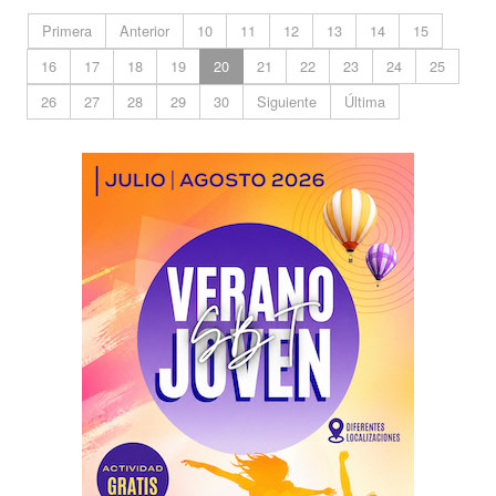
Primera
Anterior
10
11
12
13
14
15
16
17
18
19
20
21
22
23
24
25
26
27
28
29
30
Siguiente
Última