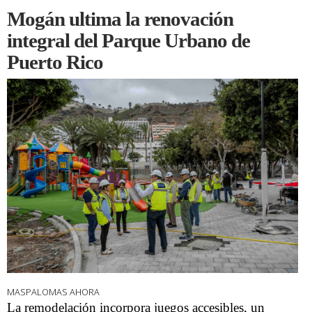
Mogán ultima la renovación
integral del Parque Urbano de
Puerto Rico
MASPALOMAS AHORA
La remodelación incorpora juegos accesibles, un