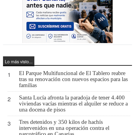
Lo más visto...
El Parque Multifuncional de El Tablero reabre
1
tras su renovación con nuevos espacios para las
familias
Santa Lucía afronta la paradoja de tener 4.400
2
viviendas vacías mientras el alquiler se reduce a
una docena de pisos
Tres detenidos y 350 kilos de hachís
3
intervenidos en una operación contra el
narcotráfico en Canarias