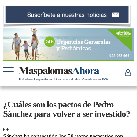
Periodismo Independiente · Líder del sur de Gran Canaria desde 2006
¿Cuáles son los pactos de Pedro
Sánchez para volver a ser investido?
EFE
Sánchez ha conseguido los 58 votos necesarios con