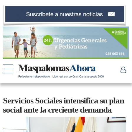
Periodismo Independiente · Líder del sur de Gran Canaria desde 2006
Servicios Sociales intensifica su plan
social ante la creciente demanda