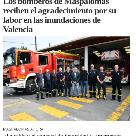
Los bomberos de Maspalomas
reciben el agradecimiento por su
labor en las inundaciones de
Valencia
MASPALOMAS AHORA
El alcalde y el concejal de Seguridad y Emergencia,