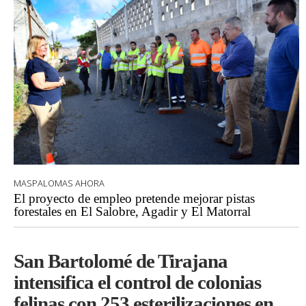
MASPALOMAS AHORA
El proyecto de empleo pretende mejorar pistas
forestales en El Salobre, Agadir y El Matorral
San Bartolomé de Tirajana
intensifica el control de colonias
felinas con 253 esterilizaciones en