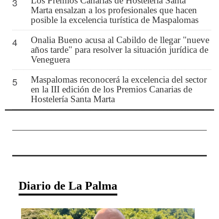
Los Premios Canarias de Hostelería Santa
3
Marta ensalzan a los profesionales que hacen
posible la excelencia turística de Maspalomas
Onalia Bueno acusa al Cabildo de llegar "nueve
4
años tarde" para resolver la situación jurídica de
Veneguera
Maspalomas reconocerá la excelencia del sector
5
en la III edición de los Premios Canarias de
Hostelería Santa Marta
Diario de La Palma