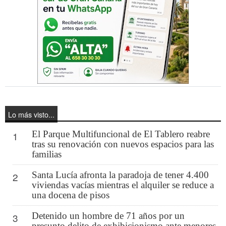
Lo más visto...
El Parque Multifuncional de El Tablero reabre
1
tras su renovación con nuevos espacios para las
familias
Santa Lucía afronta la paradoja de tener 4.400
2
viviendas vacías mientras el alquiler se reduce a
una docena de pisos
Detenido un hombre de 71 años por un
3
presunto delito de exhibicionismo ante menores