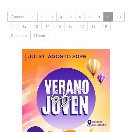
Anterior
1
2
3
4
5
6
7
8
9
10
11
12
13
14
15
16
17
18
19
Siguiente
Última