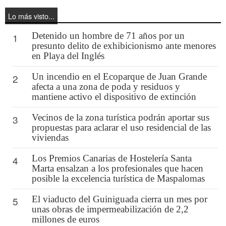
Lo más visto...
Detenido un hombre de 71 años por un
1
presunto delito de exhibicionismo ante menores
en Playa del Inglés
Un incendio en el Ecoparque de Juan Grande
2
afecta a una zona de poda y residuos y
mantiene activo el dispositivo de extinción
Vecinos de la zona turística podrán aportar sus
3
propuestas para aclarar el uso residencial de las
viviendas
Los Premios Canarias de Hostelería Santa
4
Marta ensalzan a los profesionales que hacen
posible la excelencia turística de Maspalomas
El viaducto del Guiniguada cierra un mes por
5
unas obras de impermeabilización de 2,2
millones de euros