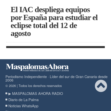
El IAC despliega equipos
por España para estudiar el
eclipse total del 12 de
agosto
Periodismo Independiente · Líder del sur de Gran Canaria desde
2006
© 2026 | Todos los derechos reservados
▶ MASPALOMAS AHORA RADIO
Diario de La Palma
Noticias WhatsApp