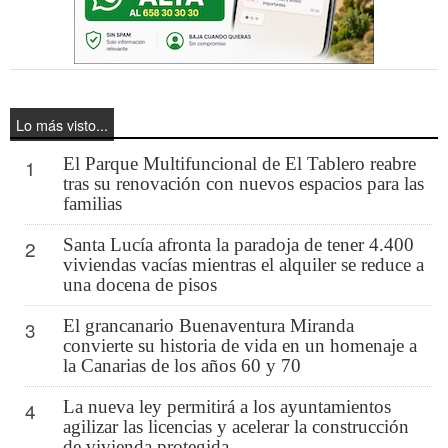
Lo más visto...
El Parque Multifuncional de El Tablero reabre
1
tras su renovación con nuevos espacios para las
familias
Santa Lucía afronta la paradoja de tener 4.400
2
viviendas vacías mientras el alquiler se reduce a
una docena de pisos
El grancanario Buenaventura Miranda
3
convierte su historia de vida en un homenaje a
la Canarias de los años 60 y 70
La nueva ley permitirá a los ayuntamientos
4
agilizar las licencias y acelerar la construcción
de vivienda protegida