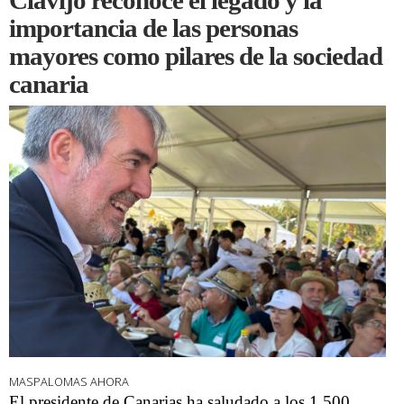
Clavijo reconoce el legado y la
importancia de las personas
mayores como pilares de la sociedad
canaria
MASPALOMAS AHORA
El presidente de Canarias ha saludado a los 1.500