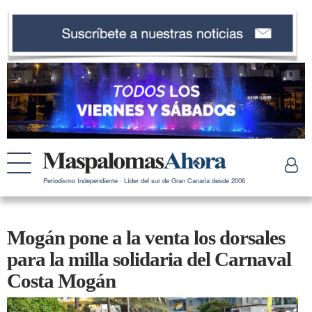
Periodismo Independiente · Líder del sur de Gran Canaria desde 2006
Mogán pone a la venta los dorsales
para la milla solidaria del Carnaval
Costa Mogán