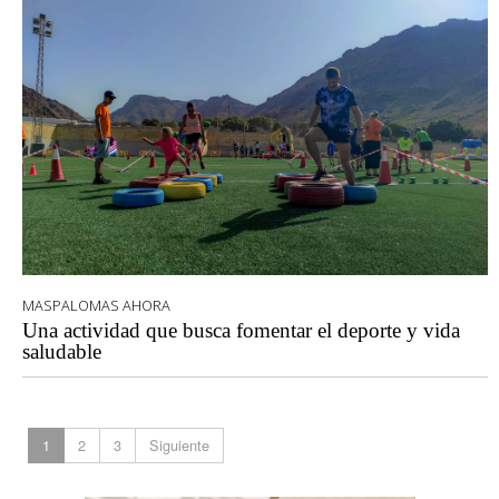
MASPALOMAS AHORA
Una actividad que busca fomentar el deporte y vida
saludable
1
2
3
Siguiente