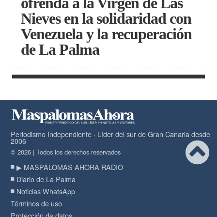
ofrenda a la Virgen de Las
Nieves en la solidaridad con
Venezuela y la recuperación
de La Palma
Periodismo Independiente · Líder del sur de Gran Canaria desde
2006
© 2026 | Todos los derechos reservados
▶ MASPALOMAS AHORA RADIO
Diario de La Palma
Noticias WhatsApp
Términos de uso
Protección de datos