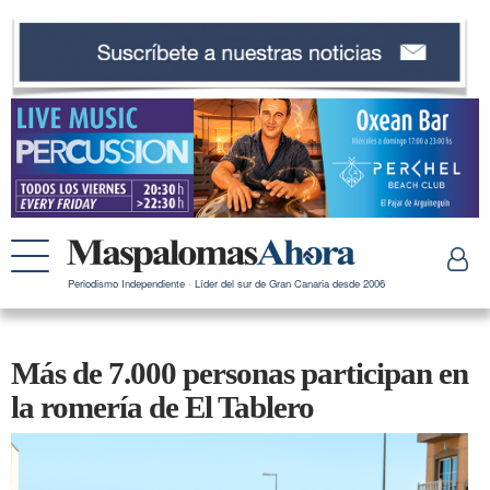
Periodismo Independiente · Líder del sur de Gran Canaria desde 2006
Más de 7.000 personas participan en
la romería de El Tablero