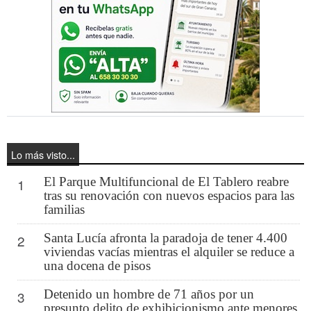
Lo más visto...
El Parque Multifuncional de El Tablero reabre
1
tras su renovación con nuevos espacios para las
familias
Santa Lucía afronta la paradoja de tener 4.400
2
viviendas vacías mientras el alquiler se reduce a
una docena de pisos
Detenido un hombre de 71 años por un
3
presunto delito de exhibicionismo ante menores