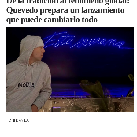
De la tradición al fenómeno global:
Quevedo prepara un lanzamiento
que puede cambiarlo todo
TOÑI DÁVILA