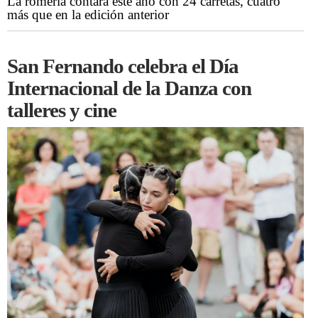
La romería contará este año con 24 carretas, cuatro
más que en la edición anterior
San Fernando celebra el Día
Internacional de la Danza con
talleres y cine