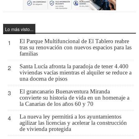
Lo más visto...
El Parque Multifuncional de El Tablero reabre
1
tras su renovación con nuevos espacios para las
familias
Santa Lucía afronta la paradoja de tener 4.400
2
viviendas vacías mientras el alquiler se reduce a
una docena de pisos
El grancanario Buenaventura Miranda
3
convierte su historia de vida en un homenaje a
la Canarias de los años 60 y 70
La nueva ley permitirá a los ayuntamientos
4
agilizar las licencias y acelerar la construcción
de vivienda protegida