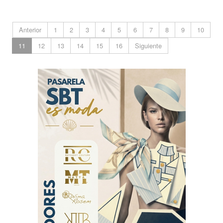
Anterior
1
2
3
4
5
6
7
8
9
10
11
12
13
14
15
16
Siguiente