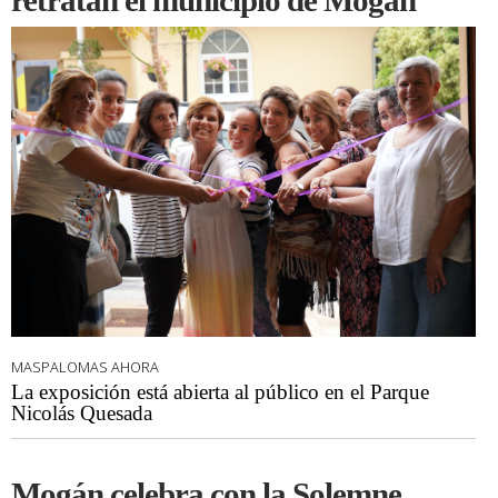
retratan el municipio de Mogán
MASPALOMAS AHORA
La exposición está abierta al público en el Parque
Nicolás Quesada
Mogán celebra con la Solemne